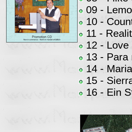
09 - Lemo
10 - Coun
11 - Reali
12 - Love i
13 - Para 
14 - Maria
15 - Sierr
16 - Ein S