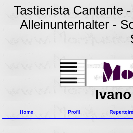
Tastierista Cantante -
Alleinunterhalter - 
Ivano
Home
Profil
Repertoir